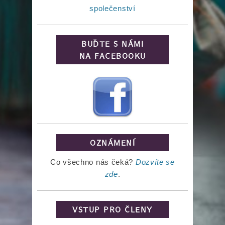
společenství
BUĎTE S NÁMI
NA FACEBOOKU
OZNÁMENÍ
Co všechno nás čeká?
Dozvíte se
zde
.
VSTUP PRO ČLENY