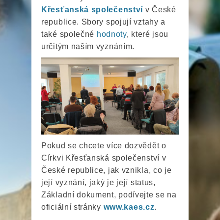
Křesťanská společenství
v České
republice. Sbory spojují vztahy a
také společné
hodnoty
, které jsou
určitým naším vyznáním.
Pokud se chcete více dozvědět o
Církvi Křesťanská společenství v
České republice, jak vznikla, co je
její vyznání, jaký je její status,
Základní dokument, podívejte se na
oficiální stránky
www.kaes.cz
.