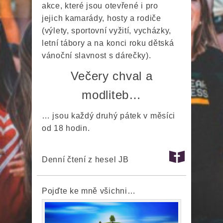
akce, které jsou otevřené i pro
jejich kamarády, hosty a rodiče
(výlety, sportovní vyžití, vycházky,
letní tábory a na konci roku dětská
vánoční slavnost s dárečky).
Večery chval a
modliteb…
… jsou každý druhý pátek v měsíci
od 18 hodin.
Denní čtení z hesel JB
Pojďte ke mně všichni…